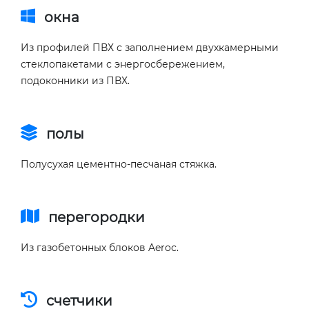
окна
Из профилей ПВХ с заполнением двухкамерными
стеклопакетами с энергосбережением,
подоконники из ПВХ.
полы
Полусухая цементно-песчаная стяжка.
перегородки
Из газобетонных блоков Aeroс.
счетчики