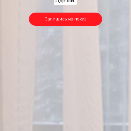
отделки
Запишись на показ