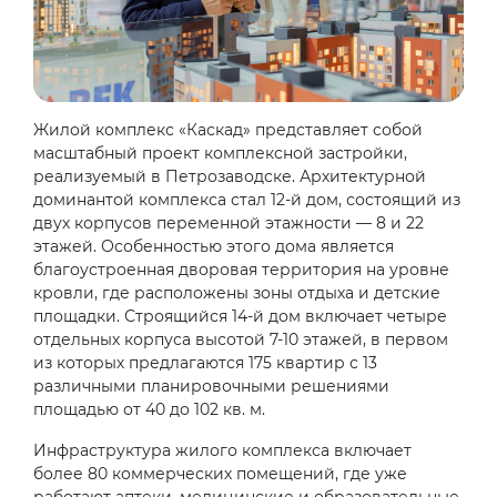
Жилой комплекс «Каскад» представляет собой
масштабный проект комплексной застройки,
реализуемый в Петрозаводске. Архитектурной
доминантой комплекса стал 12-й дом, состоящий из
двух корпусов переменной этажности — 8 и 22
этажей. Особенностью этого дома является
благоустроенная дворовая территория на уровне
кровли, где расположены зоны отдыха и детские
площадки. Строящийся 14-й дом включает четыре
отдельных корпуса высотой 7-10 этажей, в первом
из которых предлагаются 175 квартир с 13
различными планировочными решениями
площадью от 40 до 102 кв. м.
Инфраструктура жилого комплекса включает
более 80 коммерческих помещений, где уже
работают аптеки, медицинские и образовательные