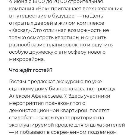
4 июня с 18:00 до 20:00
строительная
компания «Век»
приглашает всех желающих
в путешествие в будущее — на День
открытых дверей в жилом комплексе
«Каскад». Это отличная возможность не
только осмотреть квартиры и оценить
разнообразие планировок, но и ощутить
особую дружескую атмосферу нового
микрорайона.
Что ждёт гостей?
Гостям предложат экскурсию по уже
сданному дому бизнес-класса по проезду
Алексея Афанасьева, 7. Здесь участники
мероприятия познакомятся с
демонстрационной квартирой, посетят
стилобат — закрытую территорию на
эксплуатируемой кровле для отдыха жителей
— и побывают в современном подземном