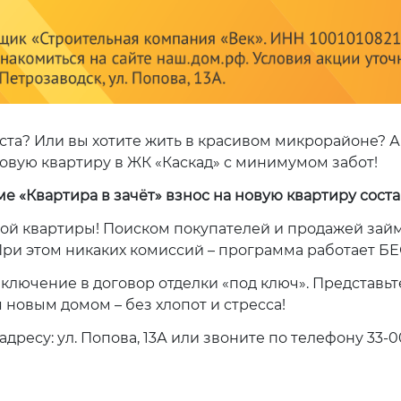
та? Или вы хотите жить в красивом микрорайоне? А
новую квартиру в ЖК «Каскад» с минимумом забот!
 «Квартира в зачёт» взнос на новую квартиру соста
вой квартиры! Поиском покупателей и продажей зай
 При этом никаких комиссий – программа работает 
лючение в договор отделки «под ключ». Представьте
я новым домом – без хлопот и стресса!
адресу: ул. Попова, 13А или звоните по телефону 33