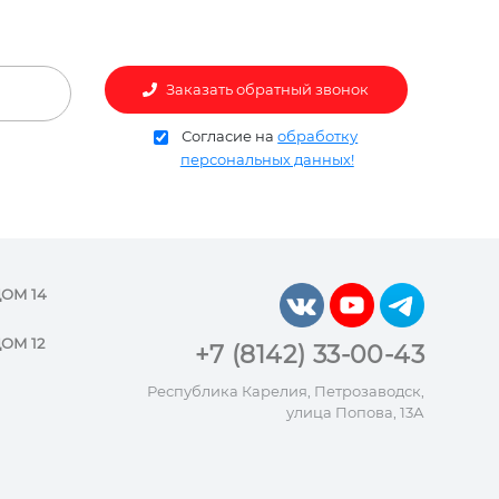
Заказать обратный звонок
Согласие на
обработку
персональных данных!
ДОМ 14
ОМ 12
+7 (8142) 33-00-43
Республика Карелия, Петрозаводск,
улица Попова, 13А