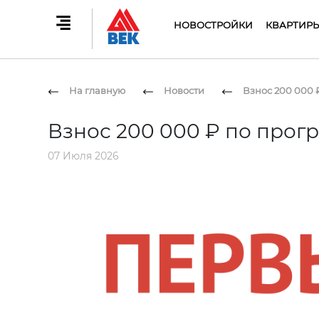
НОВОСТРОЙКИ
КВАРТИР
На главную
Новости
Взнос 200 000 
Взнос 200 000 ₽ по прогр
07 Июля 2026