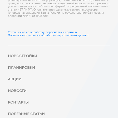
размещаемых на сайте. Информация, изложенная на сайте, в том числе
цены, носит исключительно информационный характер и ни при каких
условия не является публичной офертой, определяемой положениями
статьи 437 ГК РФ. Окончательная цена указывыется в договоре.
Генеральная лицензия Банка России на осуществление банковских
операций №1481 от 11.08.2015.
Соглашение на обработку персональных данных
Политика в отношении обработки персональных данных
НОВОСТРОЙКИ
ПЛАНИРОВКИ
АКЦИИ
НОВОСТИ
КОНТАКТЫ
ПОЛЕЗНЫЕ СТАТЬИ