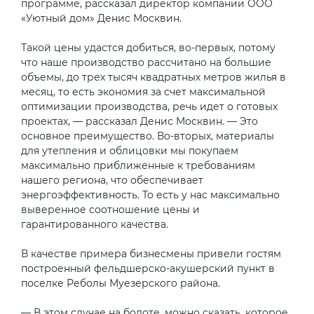
программе, рассказал директор компании ООО
«Уютный дом» Денис Москвин.
Такой цены удастся добиться, во-первых, потому
что наше производство рассчитано на большие
объемы, до трех тысяч квадратных метров жилья в
месяц, то есть экономия за счет максимальной
оптимизации производства, речь идет о готовых
проектах, — рассказал Денис Москвин. — Это
основное преимущество. Во-вторых, материалы
для утепления и облицовки мы покупаем
максимально приближенные к требованиям
нашего региона, что обеспечивает
энергоэффективность. То есть у нас максимально
выверенное соотношение цены и
гарантированного качества.
В качестве примера бизнесмены привели гостям
построенный фельдшерско-акушерский пункт в
поселке Реболы Муезерского района.
— В этом случае на болоте, можно сказать, которое