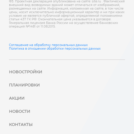
Ф3. Проектная декларация опубликована на сайте: site.ru . Фактический
внешний вид возводимых зданий может отличаться от изображений,
размещаемых на сайте. Информация, изложенная на сайте, в том числе
цены, носит исключительно информационный характер и ни при каких
условия не является публичной офертой, определяемой положениями
статьи 437 ГК РФ. Окончательная цена указывыется в договоре.
Генеральная лицензия Банка России на осуществление банковских
операций №1481 от 11.08.2015.
Соглашение на обработку персональных данных
Политика в отношении обработки персональных данных
НОВОСТРОЙКИ
ПЛАНИРОВКИ
АКЦИИ
НОВОСТИ
КОНТАКТЫ