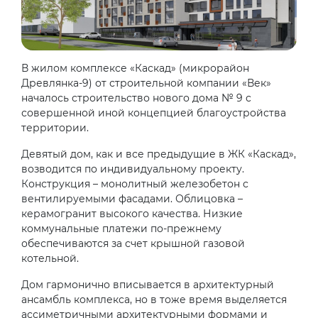
В жилом комплексе «Каскад» (микрорайон
Древлянка-9) от строительной компании «Век»
началось строительство нового дома № 9 с
совершенной иной концепцией благоустройства
территории.
Девятый дом, как и все предыдущие в ЖК «Каскад»,
возводится по индивидуальному проекту.
Конструкция – монолитный железобетон с
вентилируемыми фасадами. Облицовка –
керамогранит высокого качества. Низкие
коммунальные платежи по-прежнему
обеспечиваются за счет крышной газовой
котельной.
Дом гармонично вписывается в архитектурный
ансамбль комплекса, но в тоже время выделяется
ассиметричными архитектурными формами и