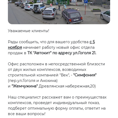
Уважаемые клиенты!
Рады сообщить, что для вашего удобства
с 5
ноября
начинает работу новый офис отдела
продаж в
ТК "Автокит" по адресу ул.Гоголя 21.
Офис расположен в непосредственной близости
от двух жилых комплексов, возводимых
строительной компанией "Век", -
"Симфония"
(пер.ул.Гоголя и Анохина)
и
"Жемчужина"
Древлянская набережная,20)
Наш специалист расскажет вам о преимуществах
комплексов, проведет индивидуальный показ,
подберет оптимальную форму оплаты, ответит на
все ваши вопросы!