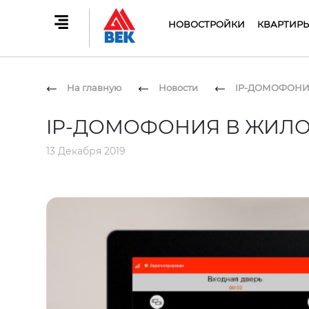
НОВОСТРОЙКИ
КВАРТИР
На главную
Новости
IP-ДОМОФОНИ
IP-ДОМОФОНИЯ В ЖИЛ
13 Декабря 2019