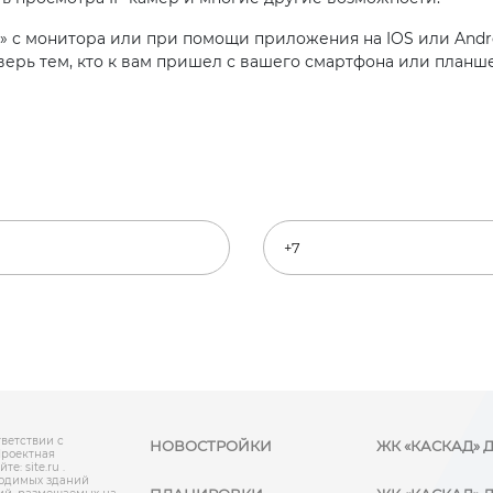
 с монитора или при помощи приложения на IOS или Andr
ерь тем, кто к вам пришел с вашего смартфона или планше
ветствии с
НОВОСТРОЙКИ
ЖК «КАСКАД» 
Проектная
: site.ru .
одимых зданий