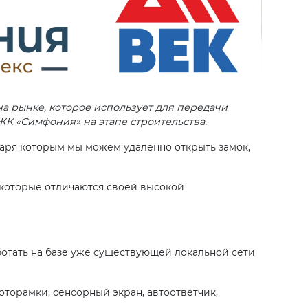
а рынке, которое использует для передачи
ЖК «Симфония» на этапе строительства.
аря которым мы можем удаленно открыть замок,
 которые отличаются своей высокой
аботать на базе уже существующей локальной сети
орамки, сенсорный экран, автоответчик,