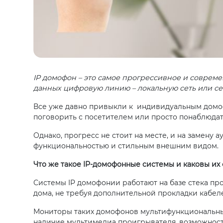
IP домофон – это самое прогрессивное и соврем
данных цифровую линию – локальную сеть или сет
Все уже давно привыкли к индивидуальным домоф
поговорить с посетителем или просто понаблюдать
Однако, прогресс не стоит на месте, и на замен
функциональностью и стильным внешним видом.
Что же такое IP-домофонные системы и каковы и
Системы IP домофонии работают на базе стека про
дома, не требуя дополнительной прокладки кабел
Мониторы таких домофонов мультифункциональны:
наличие мультимедиа проигрывателя, возможност