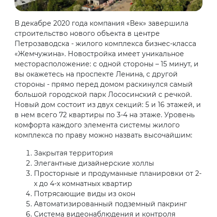
В декабре 2020 года компания «Век» завершила
строительство нового объекта в центре
Петрозаводска - жилого комплекса бизнес-класса
«Жемчужина». Новостройка имеет уникальное
месторасположение: с одной стороны – 15 минут, и
вы окажетесь на проспекте Ленина, с другой
стороны - прямо перед домом раскинулся самый
большой городской парк Лососинский с речкой.
Новый дом состоит из двух секций: 5 и 16 этажей, и
в нем всего 72 квартиры по 3-4 на этаже. Уровень
комфорта каждого элемента системы жилого
комплекса по праву можно назвать высочайшим:
Закрытая территория
Элегантные дизайнерские холлы
Просторные и продуманные планировки от 2-
х до 4-х комнатных квартир
Потрясающие виды из окон
Автоматизированный подземный пакринг
Система видеонаблюдения и контроля