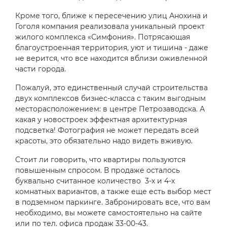
Кроме того, ближе к пересечению улиц Анохина и
Гоголя компания реализовала уникальный проект
жилого комплекса «Симфония». Потрясающая
благоустроенная территория, уют и тишина - даже
не верится, что все находится вблизи оживленной
части города.
Пожалуй, это единственный случай строительства
двух комплексов бизнес-класса с таким выгодным
месторасположением: в центре Петрозаводска. А
какая у новостроек эффектная архитектурная
подсветка! Фотография не может передать всей
красоты, это обязательно надо видеть вживую.
Стоит ли говорить, что квартиры пользуются
повышенным спросом. В продаже осталось
буквально считанное количество 3-х и 4-х
комнатных вариантов, а также еще есть выбор мест
в подземном паркинге. Забронировать все, что вам
необходимо, вы можете самостоятельно на сайте
или по тел. офиса продаж 33-00-43.