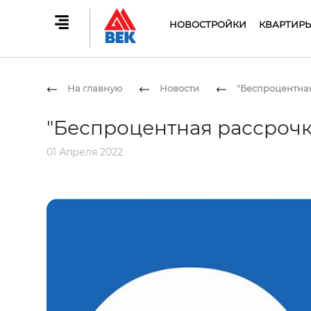
НОВОСТРОЙКИ
КВАРТИР
На главную
Новости
"Беспроцентная
"Беспроцентная рассрочка
01 Апреля 2022