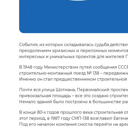
События, из которых складывалась судьба действи
преодолением кризисных и переломных моментов
интересных и уникальных проектов для жителей 
В 1948 году Министерством путей сообщения ССС
строительно-монтажный поезд № 138 – передвижн
Именно он стал предшественником строительной 
Почти вся улица Шотмана, Первомайский проспект
привокзальная площадь – все это создано строите
Немало зданий было построено в большинстве рай
В конце 80-х годов прошлого века строительная 
этот период, в 1987 году СМП-138 возглавил Евг
Под его началом компания смогла перейти на аре