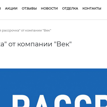
Ы
АКЦИИ
ОТЗЫВЫ
НОВОСТИ
ОТДЕЛКА
КОНТАКТЫ
 рассрочка" от компании "Век"
" от компании "Век"