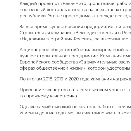
Каждый проект от «Века» – это кропотливая раб
постоянный контроль качества на всех этапах ст
республики. Это не просто дома, а, прежде всего,
За все время существования предприятие ни разу 
Строительная компания «Век» единственная в Ре
«Надежный застройщик России», за высочайшие по
Акционерное общество «Специализированный зас
лучшее строительное предприятие. Компания им
Европейского сообщества «За значительные заслу
сферах общественной жизни», которой удостоены
По итогам 2018, 2019 и 2020 года компания награ
Признание экспертов на таком высоком уровне – 
по-прежнему качественна.
Однако самый высокий показатель работы – неизм
клиенты долгие годы могли счастливо жить в комф