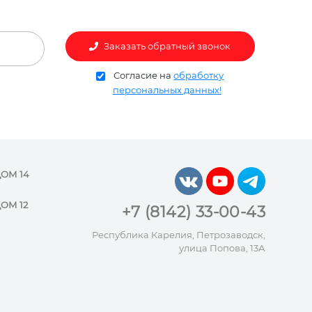
Заказать обратный звонок
Согласие на
обработку
персональных данных!
ДОМ 14
ОМ 12
+7 (8142) 33-00-43
Республика Карелия, Петрозаводск,
улица Попова, 13А