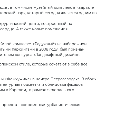
дия, в том числе музейный комплекс в квартале
торский парк, который сегодня является одним из
ирургический центр, построенный по
 сердце. А также новые помещения
 Жилой комплекс «Радужный» на набережной
ытыми паркингами в 2008 году был признан
едителем конкурса «Ландшафтный дизайн».
пейском стиле, которые сочетают в себе все
 и «Жемчужина» в центре Петрозаводска. В обоих
тектурная подсветка и облицовка фасадов
им в Карелии, в рамках федерального
е проекта – современная урбанистическая