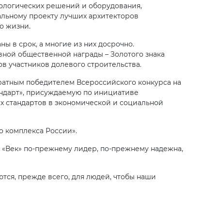
нологических решений и оборудования,
альному проекту лучших архитекторов
о жизни.
ы в срок, а многие из них досрочно.
вной общественной награды – Золотого знака
в участников долевого строительства.
ратным победителем Всероссийского конкурса на
ндарт», присуждаемую по инициативе
х стандартов в экономической и социальной
о комплекса России».
я «Век» по-прежнему лидер, по-прежнему надежна,
тся, прежде всего, для людей, чтобы наши