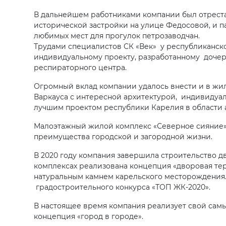
В дальнейшем работниками компании был отреста
исторической застройки на улице Федосовой, и па
любимых мест для прогулок петрозаводчан.
Трудами специалистов СК «Век» у республиканск
индивидуальному проекту, разработанному дочер
респираторного центра.
Огромный вклад компании удалось внести и в жи
Варкауса с интересной архитектурой, индивидуа
лучшим проектом республики Карелия в области а
Малоэтажный жилой комплекс «Северное сияние» н
преимущества городской и загородной жизни.
В 2020 году компания завершила строительство д
комплексах реализована концепция «дворовая те
натуральным камнем карельского месторождения
градостроительного конкурса «ТОП ЖК-2020».
В настоящее время компания реализует свой самы
концепция «город в городе».