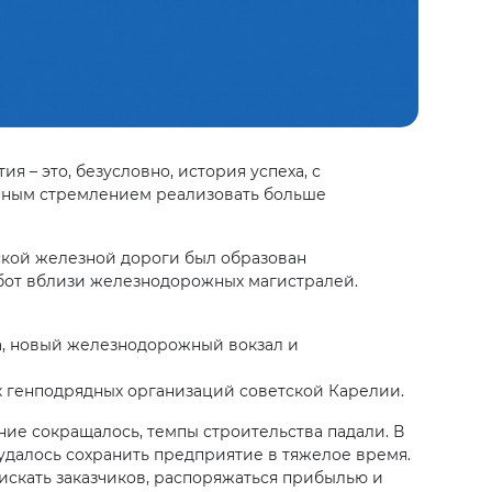
 – это, безусловно, история успеха, с
нным стремлением реализовать больше
ской железной дороги был образован
бот вблизи железнодорожных магистралей.
да, новый железнодорожный вокзал и
х генподрядных организаций советской Карелии.
ие сокращалось, темпы строительства падали. В
 удалось сохранить предприятие в тяжелое время.
искать заказчиков, распоряжаться прибылью и