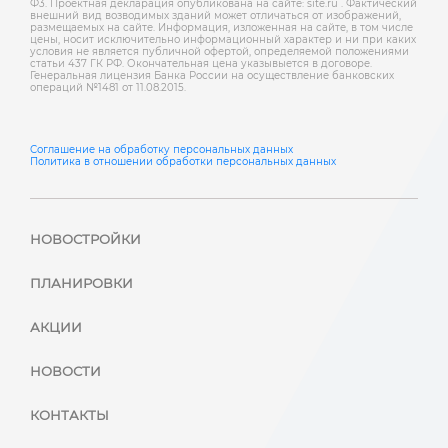
Ф3. Проектная декларация опубликована на сайте: site.ru . Фактический
внешний вид возводимых зданий может отличаться от изображений,
размещаемых на сайте. Информация, изложенная на сайте, в том числе
цены, носит исключительно информационный характер и ни при каких
условия не является публичной офертой, определяемой положениями
статьи 437 ГК РФ. Окончательная цена указывыется в договоре.
Генеральная лицензия Банка России на осуществление банковских
операций №1481 от 11.08.2015.
Соглашение на обработку персональных данных
Политика в отношении обработки персональных данных
НОВОСТРОЙКИ
ПЛАНИРОВКИ
АКЦИИ
НОВОСТИ
КОНТАКТЫ