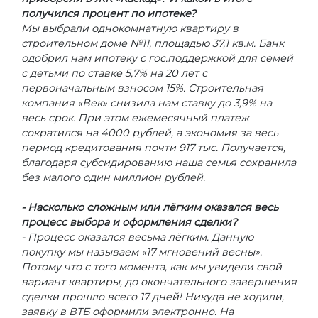
получился процент по ипотеке?
Мы выбрали однокомнатную квартиру в
строительном доме №11, площадью 37,1 кв.м. Банк
одобрил нам ипотеку с гос.поддержкой для семей
с детьми по ставке 5,7% на 20 лет с
первоначальным взносом 15%. Строительная
компания «Век» снизила нам ставку до 3,9% на
весь срок. При этом ежемесячный платеж
сократился на 4000 рублей, а экономия за весь
период кредитования почти 917 тыс. Получается,
благодаря субсидированию наша семья сохранила
без малого один миллион рублей.
- Насколько сложным или лёгким оказался весь
процесс выбора и оформления сделки?
- Процесс оказался весьма лёгким. Данную
покупку мы называем «17 мгновений весны».
Потому что с того момента, как мы увидели свой
вариант квартиры, до окончательного завершения
сделки прошло всего 17 дней! Никуда не ходили,
заявку в ВТБ оформили электронно. На