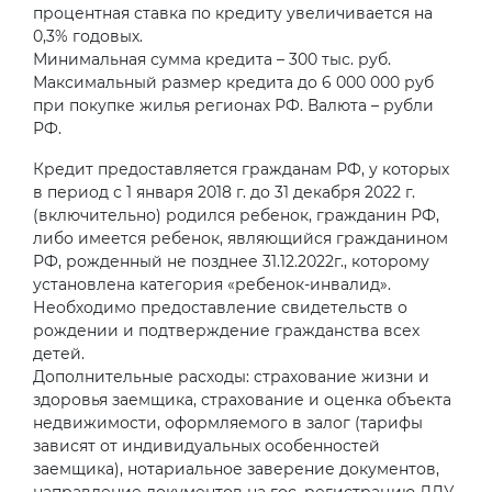
процентная ставка по кредиту увеличивается на
0,3% годовых.
Минимальная сумма кредита – 300 тыс. руб.
Максимальный размер кредита до 6 000 000 руб
при покупке жилья регионах РФ. Валюта – рубли
РФ.
Кредит предоставляется гражданам РФ, у которых
в период с 1 января 2018 г. до 31 декабря 2022 г.
(включительно) родился ребенок, гражданин РФ,
либо имеется ребенок, являющийся гражданином
РФ, рожденный не позднее 31.12.2022г., которому
установлена категория «ребенок-инвалид».
Необходимо предоставление свидетельств о
рождении и подтверждение гражданства всех
детей.
Дополнительные расходы: страхование жизни и
здоровья заемщика, страхование и оценка объекта
недвижимости, оформляемого в залог (тарифы
зависят от индивидуальных особенностей
заемщика), нотариальное заверение документов,
направление документов на гос. регистрацию ДДУ