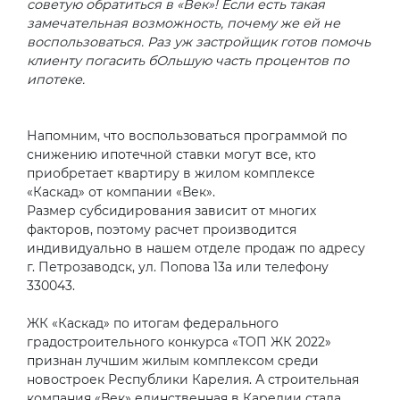
советую обратиться в «Век»! Если есть такая
замечательная возможность, почему же ей не
воспользоваться. Раз уж застройщик готов помочь
клиенту погасить бОльшую часть процентов по
ипотеке.
Напомним, что воспользоваться программой по
снижению ипотечной ставки могут все, кто
приобретает квартиру в жилом комплексе
«Каскад» от компании «Век».
Размер субсидирования зависит от многих
факторов, поэтому расчет производится
индивидуально в нашем отделе продаж по адресу
г. Петрозаводск, ул. Попова 13а или телефону
330043.
ЖК «Каскад» по итогам федерального
градостроительного конкурса «ТОП ЖК 2022»
признан лучшим жилым комплексом среди
новостроек Республики Карелия. А строительная
компания «Век» единственная в Карелии стала