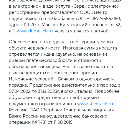
в электронном виде. Услуга «Сервис электронной
регистрации» предоставляется ООО «Центр
недвижимости от Сбербанка» (ОГРН 1157746652150,
адрес: 121170, г. Москва, Кутузовский проспект, д. 32,
к. 1,
www.domclick.ru
, услуга является платной.
Обеспечение по кредиту – залог кредитуемого
объекта недвижимости. Итоговая сумма кредита
определяется индивидуально, на основании
оценки платежеспособности и стоимости
обеспечения заемщика. Банк вправе отказать в
выдаче кредита без объяснения причин.
Изменение условий – Банком в одностороннем
порядке. Предложение действительно в период с
07.04.2022 по 31.12.2023г. включительно. Подробнее
об условиях кредитования, необходимых
документах и ограничениях на
www.sberbank.ru
.
Реклама. ПАО Сбербанк. Генеральная лицензия
Банка России на осуществление банковских
операций № 1481 от 11.08.2015.