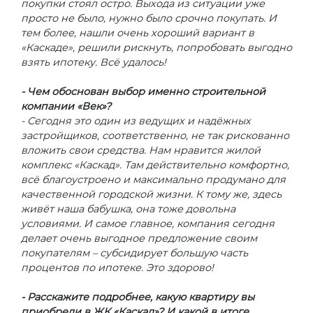
покупки стоял остро. Выхода из ситуации уже
просто не было, нужно было срочно покупать. И
тем более, нашли очень хороший вариант в
«Каскаде», решили рискнуть, попробовать выгодно
взять ипотеку. Всё удалось!
- Чем обоснован выбор именно строительной
компании «Век»?
- Сегодня это один из ведущих и надёжных
застройщиков, соответственно, не так рискованно
вложить свои средства. Нам нравится жилой
комплекс «Каскад». Там действительно комфортно,
всё благоустроено и максимально продумано для
качественной городской жизни. К тому же, здесь
живёт наша бабушка, она тоже довольна
условиями. И самое главное, компания сегодня
делает очень выгодное предложение своим
покупателям – субсидирует большую часть
процентов по ипотеке. Это здорово!
- Расскажите подробнее, какую квартиру вы
приобрели в ЖК «Каскад»? И какой в итоге