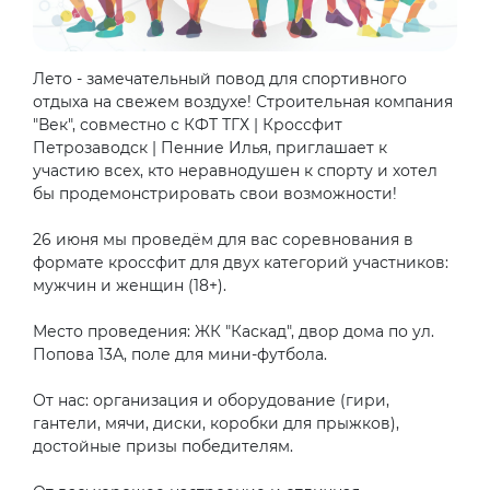
Лето - замечательный повод для спортивного
отдыха на свежем воздухе! Строительная компания
"Век", совместно с КФТ ТГХ | Кроссфит
Петрозаводск | Пенние Илья, приглашает к
участию всех, кто неравнодушен к спорту и хотел
бы продемонстрировать свои возможности!
26 июня мы проведём для вас соревнования в
формате кроссфит для двух категорий участников:
мужчин и женщин (18+).
Место проведения: ЖК "Каскад", двор дома по ул.
Попова 13А, поле для мини-футбола.
От нас: организация и оборудование (гири,
гантели, мячи, диски, коробки для прыжков),
достойные призы победителям.