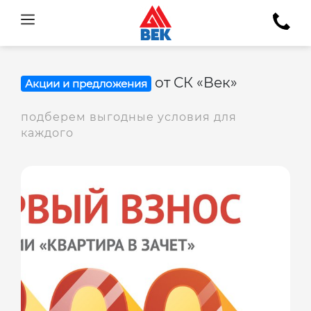
от СК «Век»
Акции и предложения
подберем выгодные условия для
каждого