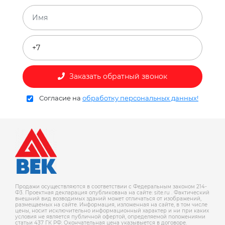
Заказать обратный звонок
Согласие на
обработку персональных данных!
Продажи осуществляются в соответствии с Федеральным законом 214-
Ф3. Проектная декларация опубликована на сайте: site.ru . Фактический
внешний вид возводимых зданий может отличаться от изображений,
размещаемых на сайте. Информация, изложенная на сайте, в том числе
цены, носит исключительно информационный характер и ни при каких
условия не является публичной офертой, определяемой положениями
статьи 437 ГК РФ. Окончательная цена указывыется в договоре.